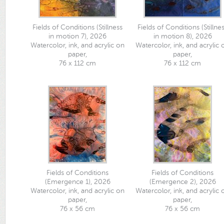
Fields of Conditions (Stillness
Fields of Conditions (Stillne
in motion 7), 2026
in motion 8), 2026
Watercolor, ink, and acrylic on
Watercolor, ink, and acrylic 
paper,
paper,
76 x 112 cm
76 x 112 cm
Fields of Conditions
Fields of Conditions
(Emergence 1), 2026
(Emergence 2), 2026
Watercolor, ink, and acrylic on
Watercolor, ink, and acrylic 
paper,
paper,
76 x 56 cm
76 x 56 cm