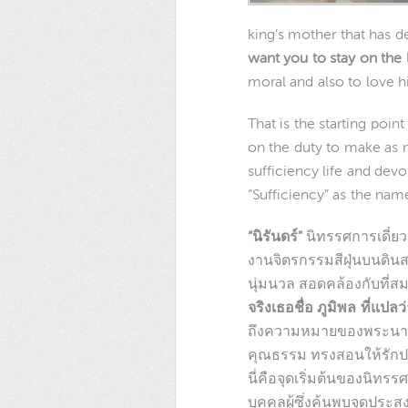
king’s mother that has 
want you to stay on the l
moral and also to love h
That is the starting poin
on the duty to make as m
sufficiency life and dev
“Sufficiency” as the nam
“นิรันดร์”
นิทรรศการเดี่ย
งานจิตรกรรมสีฝุ่นบนดินสอ
นุ่มนวล สอดคล้องกับที
จริงเธอชื่อ ภูมิพล ที่แปลว
ถึงความหมายของพระนาม “
คุณธรรม ทรงสอนให้รักป
นี่คือจุดเริ่มต้นของนิทรร
บุคคลผู้ซึ่งค้นพบจุดประสง