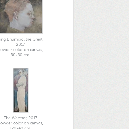
ing Bhumibol the Great,
2017
owder color on canvas,
50x50 cm.
The Watcher, 2017
owder color on canvas,
120x40 cm.