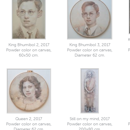
K
King Bhumibol 2, 2017
King Bhumibol 3, 2017
Powder color on canvas,
Powder color on canvas,
P
60x50 cm.
Diameter 62 cm.
Queen 2, 2017
Still on my mind, 2017
Powder color on canvas,
Powder color on canvas,
P
Diameter 62 cm.
200x80 cm.