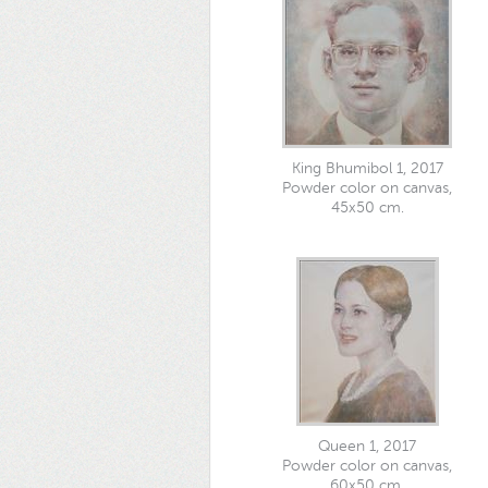
King Bhumibol 1, 2017
Powder color on canvas,
45x50 cm.
Queen 1, 2017
Powder color on canvas,
60x50 cm.