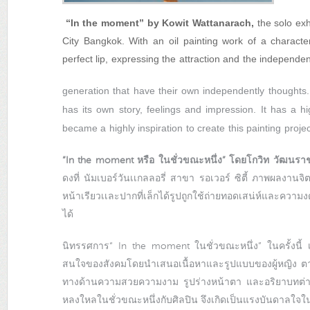
“In the moment” by Kowit Wattanarach,
the solo exh
City Bangkok. With an oil painting work of a charac
perfect lip, expressing the attraction and the independen
generation that have their own independently thoughts.
has its own story, feelings and impression. It has a hi
became a highly inspiration to create this painting projec
“In the moment หรือ ในชั่วขณะหนึ่ง” โดยโกวิท วัฒนร
ดงที่ นัมเบอร์วันเเกลลอรี่ สาขา รอเวอร์ ซิตี้ ภาพผลงานจ
หน้าเรียวเเละปากที่เล็กได้รูปถูกใช้ถ่ายทอดเสน่ห์และความง
ได้
นิทรรศการ“ In the moment ในชั่วขณะหนึ่ง” ในครั้งนี้ เป
สนใจของสังคมโดยนำเสนอเนื้อหาและรูปแบบของผู้หญิง ตา
ทางด้านความสวยความงาม รูปร่างหน้าตา และอริยาบทต่าง ๆ 
หลงใหลในชั่วขณะหนึ่งกับศิลปิน จึงเกิดเป็นแรงบันดาลใจใ