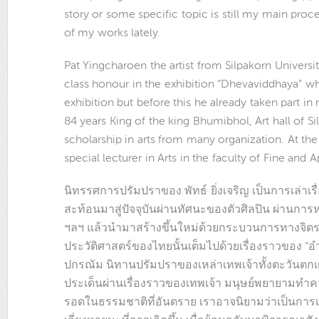
story or some specific topic is still my main pro
of my works lately.
Pat Yingcharoen the artist from Silpakorn Universit
class honour in the exhibition “Dhevaviddhaya” whic
exhibition but before this he already taken part in
84 years King of the king Bhumibhol, Art hall of 
scholarship in arts from many organization. At the
special lecturer in Arts in the faculty of Fine and A
นิทรรศการปรัมปราของ พัทธ์ ยิ่งเจริญ เป็นการเล่าเร
สะท้อนมาสู่ปัจจุบันผ่านทัศนะของตัวศิลปิน ผ่านการ
ฯลฯ แล้วนำมาสร้างขึ้นใหม่ด้วยกระบวนการทางจิตร
ประวัติศาสตร์ของไทยนั้นเต็มไปด้วยเรื่องราวของ “อำนา
ปกรณัม นิทานปรัมปราของเหล่าเทพเจ้าทั้งตะวันตก
ประเด็นผ่านเรื่องราวของเทพเจ้า มนุษย์พยายามทำคว
รอดในธรรมชาติที่อันตราย เราอาจนิยามว่าเป็นการเรีย