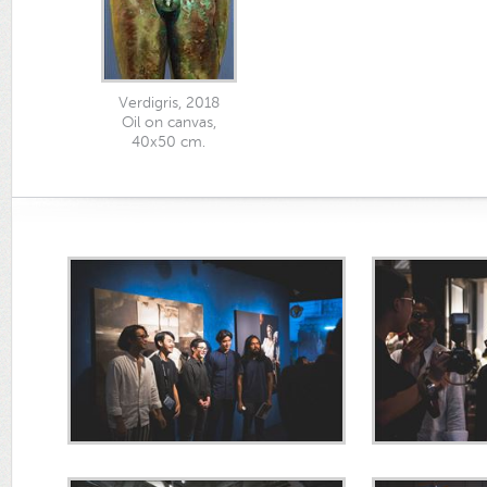
Verdigris, 2018
Oil on canvas,
40x50 cm.