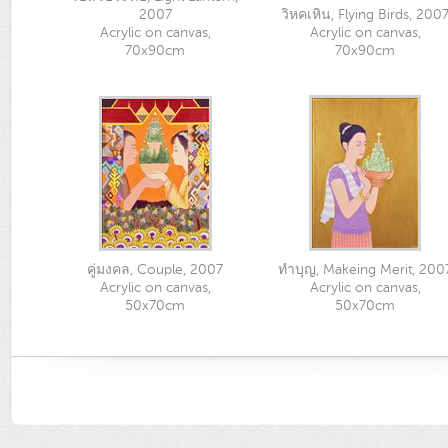
2007
วิหคเหิน, Flying Birds, 200
Acrylic on canvas,
Acrylic on canvas,
70x90cm
70x90cm
คู่มงคล, Couple, 2007
ทำบุญ, Makeing Merit, 200
Acrylic on canvas,
Acrylic on canvas,
50x70cm
50x70cm