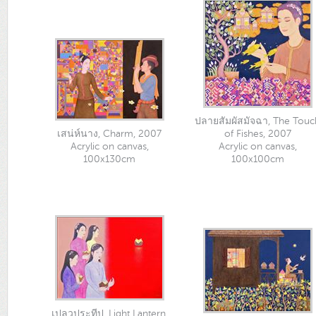
ปลายสัมผัสมัจฉา, The Touc
เสน่ห์นาง, Charm, 2007
of Fishes, 2007
Acrylic on canvas,
Acrylic on canvas,
100x130cm
100x100cm
เปลวประทีป, Light Lantern,