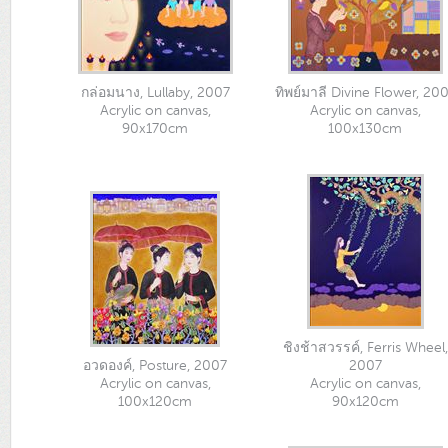
กล่อมนาง, Lullaby, 2007
ทิพย์มาลี Divine Flower, 20
Acrylic on canvas,
Acrylic on canvas,
90x170cm
100x130cm
ชิงช้าสวรรค์, Ferris Wheel,
อวดองค์, Posture, 2007
2007
Acrylic on canvas,
Acrylic on canvas,
100x120cm
90x120cm