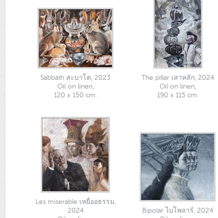
Sabbath สะบาโต, 2023
The pillar เสาหลัก, 2024
Oil on linen,
Oil on linen,
120 x 150 cm.
190 x 115 cm.
Les miserable เหยื่ออธรรม,
2024
Bipolar ไบโพลาร์, 2024