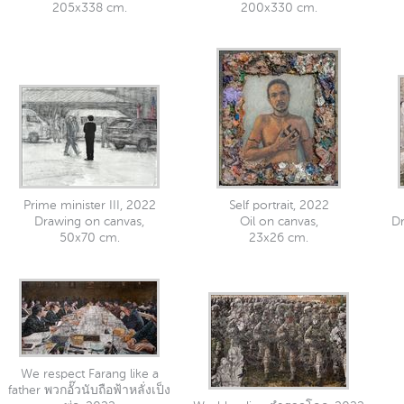
205x338 cm.
200x330 cm.
Prime minister III, 2022
Self portrait, 2022
Drawing on canvas,
Oil on canvas,
Dr
50x70 cm.
23x26 cm.
We respect Farang like a
father พวกอั๊วนับถือฟ้าหลั่งเป็ง