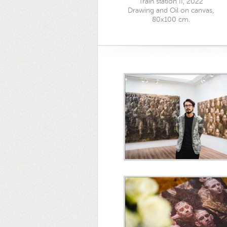
Train station II, 2022
Drawing and Oil on canvas,
80x100 cm.