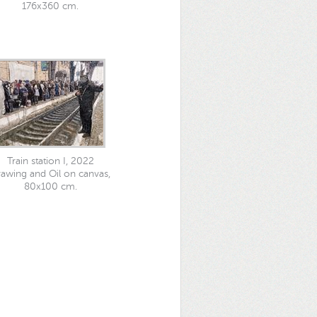
176x360 cm.
Train station I, 2022
awing and Oil on canvas,
80x100 cm.