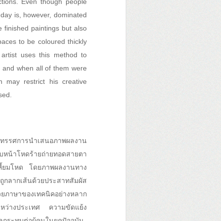
actions. Even though people
y day is, however, dominated
 finished paintings but also
paces to be coloured thickly
artist uses this method to
ce and when all of them were
 may restrict his creative
sed.
ในนิทรรศการนำเสนอภาพผลงาน
มีใบหน้าโหดร้ายถ่ายทอดสายตา
ความเหี้ยมโหด โดยภาพผลงานทาง
gถูกลากเส้นด้วยประสาทสัมผัส
ด้วยภาษาของเทคนิคอย่างหลาก
์ระหว่างประเทศ ความขัดแย้ง
ลกระทบต่อผู้คนในยุคปัจจุบัน