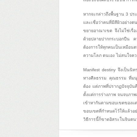
หากจะกล่าวถึงพื้นฐาน 3 ประก
และเชื่อว่าคนที่มีสีผิวอย่างต
ขยายอาณาเขต จึงไม่ใช่เรื่
ด้วยปลายปากกระบอกปืน ควา
ต้องการให้ทุกคนเป็นเหมือน
ความโลภ ตนเอง ไม่สนใจความถ
Manifest destiny จึงเป็นน
ทางศีลธรรม คุณธรรม ที่มนุษ
ต้อง แต่ภาพที่ปรากฏปัจจุบ
ตั้งแต่การร่างภาพ จนจบภาพส
เข้าหากันตามขอบเขตของแต่ล
ขอบเขตที่กำหนดไว้ให้แล้ว
วิธีการนี้ก็ขาดอิสระในจินต