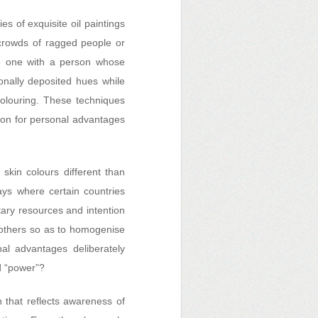
ies of exquisite oil paintings
 crowds of ragged people or
he one with a person whose
ionally deposited hues while
colouring. These techniques
ition for personal advantages
 skin colours different than
ays where certain countries
tary resources and intention
n others so as to homogenise
nal advantages deliberately
ed “power”?
n that reflects awareness of