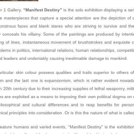
r 1 Gallery,
“Manifest Destiny”
is the solo exhibition displaying a ser
e masterpieces that capture a special attention are the depiction of
monstrous faces and blank stares who are striving to survive and t
 conceals his villainy. Some of the paintings are produced by intent
ng of lines, instantaneous movement of brushstrokes and exquisite 
oblems in politics, international relations, human relationships, compet
ld leaders and undeniably causing inestimable damage to mankind.
rticular skin colour possess qualities and traits superior to others of
ism and the last one is expansionism, which is rather evident nowad
 20th century due to their increasing supplies of lethal weaponry, mili
ices are exploited as a means to imposing their own political dogma o
ilosophical and cultural differences and to reap benefits for perso
ical principles into consideration. Or is this the nature of what is call
feature humans and varied events, “Manifest Destiny” is the exhibitio