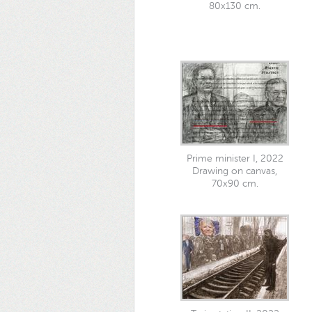
80x130 cm.
Prime minister I, 2022
Drawing on canvas,
70x90 cm.