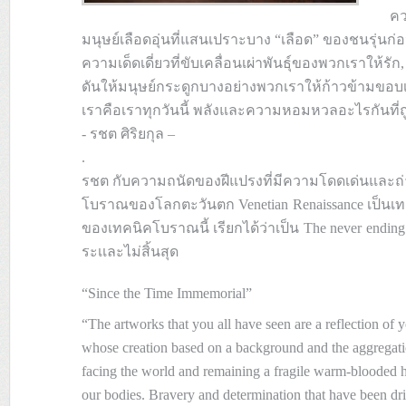
คว
มนุษย์เลือดอุ่นที่แสนเปราะบาง “เลือด” ของชนรุ่น
ความเด็ดเดี่ยวที่ขับเคลื่อนเผ่าพันธุ์ของพวกเราให้รัก
ดันให้มนุษย์กระดูกบางอย่างพวกเราให้ก้าวข้ามขอบเข
เราคือเราทุกวันนี้ พลังและความหอมหวลอะไรกันที่ถู
- รชต ศิริยกุล –
.
รชต กับความถนัดของฝีแปรงที่มีความโดดเด่นและถ
โบราณของโลกตะวันตก Venetian Renaissance เป็นเท
ของเทคนิคโบราณนี้ เรียกได้ว่าเป็น The never endi
ระเเละไม่สิ้นสุด
“Since the Time Immemorial”
“The artworks that you all have seen are a reflection of y
whose creation based on a background and the aggregati
facing the world and remaining a fragile warm-blooded h
our bodies. Bravery and determination that have been driv