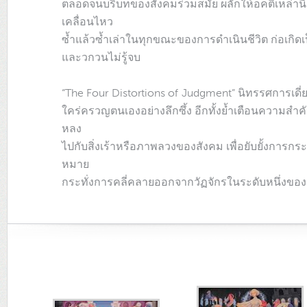
ตลอดจนบริบทของสังคมร่วมสมัย ผลักให้อคติเหล่านี้
เคลื่อนไหว
ซ้ำแล้วซ้ำเล่าในทุกขณะของการดำเนินชีวิต ก่อเกิดเป็น
และวกวนไม่รู้จบ
“The Four Distortions of Judgment” นิทรรศการเดี่ยว
ใคร่ครวญตนเองอย่างลึกซึ้ง อีกทั้งย้ำเตือนความส
หลง
ไปกับสิ่งเร้าหรือภาพลวงของสังคม เพื่อยับยั้งการกร
หมาย
กระทั่งการคลี่คลายออกจากวัฏจักรในระดับหนึ่งขอ