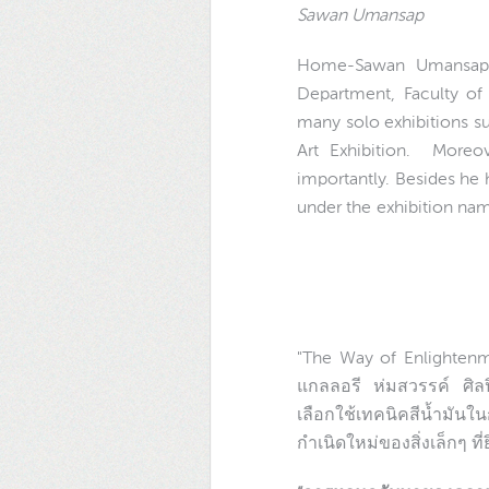
Sawan Umansap
Home-Sawan Umansap g
Department, Faculty of
many solo exhibitions s
Art Exhibition. Moreo
importantly. Besides he h
under the exhibition nam
"The Way of Enlightenmen
แกลลอรี ห่มสวรรค์ ศิลปิ
เลือกใช้เทคนิคสีน้ำมั
กำเนิดใหม่ของสิ่งเล็กๆ ที