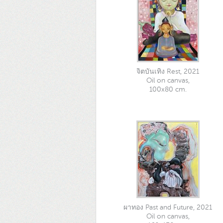
จิตบันเทิง Rest, 2021
Oil on canvas,
100x80 cm.
ผาทอง Past and Future, 2021
Oil on canvas,