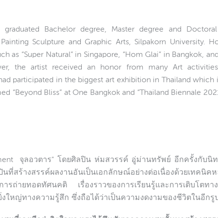
raduated Bachelor degree, Master degree and Doctoral
 Painting Sculpture and Graphic Arts, Silpakorn University.
uch as “Super Natural” in Singapore, “Hom Glai” in Bangkok, an
ver, the artist received an honor from many Art activiti
ad participated in the biggest art exhibition in Thailand which
ed “Beyond Bliss” at One Bangkok and “Thailand Biennale 2021”
t จุลอวตาร" โดยศิลปิน ห่มสวรรค์ อู่ม่านทรัพย์ อีกครั้งกับนิทร
นที่สร้างสรรค์ผลงานอันเป็นเอกลักษณ์อย่างต่อเนื่องด้วยเทคนิคห
นในการถ่ายทอดทัศนคติ เรื่องราวของการเรียนรู้และการเติบโต
่ยิ่งใหญ่ทางความรู้สึก ซึ่งถือได้ว่าเป็นความงดงามของชีวิตในอีกรู