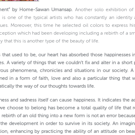
nment” by Home-Sawan Umansap.
Another solo exhibition of
one of the typical artists who has constantly an identity a
ues. Moreover, this time he selected oil colors to express his
eption which had been developing including a rebirth of a smal
y that this is another type of the beauty of life.
s that used to be, our heart has absorbed those happinesses i
es. A variety of things that we couldn’t fix and alter in a shor
ous phenomena, chronicles and situations in our society. 
d in a form of faith, love and also a particular thing that we
tically the way of our thoughts towards life.
ess and sadness itself can cause happiness. It indicates the 
 we choose to belong has become a total quality of life that ref
 rebirth of an old thing into a new form is not an error becaus
f the development in order to survive in its society. An imag
ion, enhancing by practicing the ability of an attitude on be