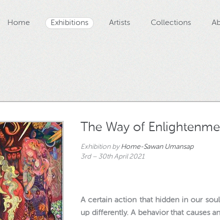
Home
Exhibitions
Artists
Collections
Ab
The Way of Enlightenme
Exhibition by
Home-Sawan Umansap
3rd – 30th April 2021
A certain action that hidden in our so
up differently. A behavior that causes a