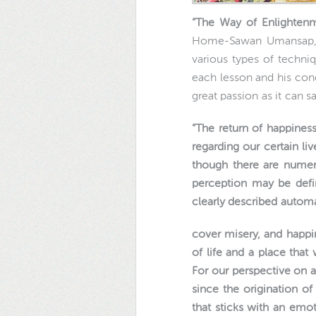
“The Way of Enlighte
Home-Sawan Umansap, is 
various types of techniq
each lesson and his conc
great passion as it can sa
“The return of happines
regarding our certain liv
though there are numer
perception may be define
clearly described automa
cover misery, and happin
of life and a place that
For our perspective on a
since the origination o
that sticks with an emot